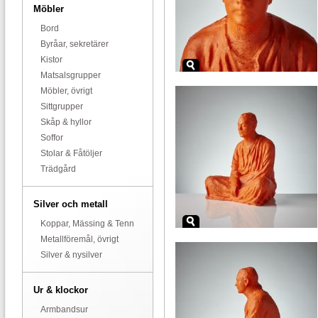
Möbler
Bord
Byråar, sekretärer
Kistor
Matsalsgrupper
Möbler, övrigt
Sittgrupper
Skåp & hyllor
Soffor
Stolar & Fåtöljer
Trädgård
Silver och metall
Koppar, Mässing & Tenn
Metallföremål, övrigt
Silver & nysilver
Ur & klockor
Armbandsur