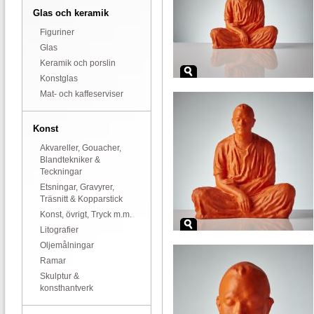
Glas och keramik
Figuriner
Glas
Keramik och porslin
Konstglas
Mat- och kaffeserviser
Konst
Akvareller, Gouacher,
Blandtekniker &
Teckningar
Etsningar, Gravyrer,
Träsnitt & Kopparstick
Konst, övrigt, Tryck m.m.
Litografier
Oljemålningar
Ramar
Skulptur &
konsthantverk