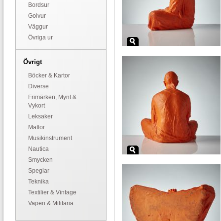
Bordsur
Golvur
Väggur
Övriga ur
Övrigt
Böcker & Kartor
Diverse
Frimärken, Mynt &
Vykort
Leksaker
Mattor
Musikinstrument
Nautica
Smycken
Speglar
Teknika
Textilier & Vintage
Vapen & Militaria