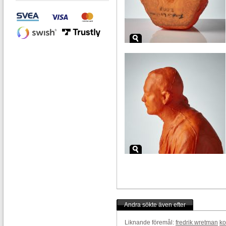
Andra sökte även efter
Liknande föremål:
fredrik wretman
ko