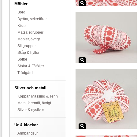
Möbler
Bord
Byråar, sekretärer
Kistor
Matsalsgrupper
Möbler, övrigt
Sittgrupper
Skåp & hyllor
Soffor
Stolar & Fåtöljer
Trädgård
Silver och metall
Koppar, Mässing & Tenn
Metallföremål, övrigt
Silver & nysilver
Ur & klockor
Armbandsur