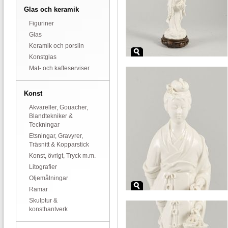
Glas och keramik
Figuriner
Glas
Keramik och porslin
Konstglas
Mat- och kaffeserviser
Konst
Akvareller, Gouacher,
Blandtekniker &
Teckningar
Etsningar, Gravyrer,
Träsnitt & Kopparstick
Konst, övrigt, Tryck m.m.
Litografier
Oljemålningar
Ramar
Skulptur &
konsthantverk