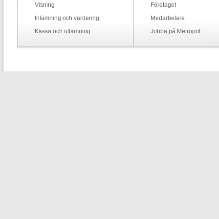
Visning
Företaget
Inlämning och värdering
Medarbetare
Kassa och utlämning
Jobba på Metropol