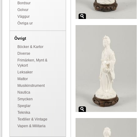
Bordsur
Golvur
Väggur
Övriga ur
Övrigt
Böcker & Kartor
Diverse
Frimärken, Mynt &
Vykort
Leksaker
Mattor
Musikinstrument
Nautica
Smycken
Speglar
Teknika
Textilier & Vintage
Vapen & Militaria