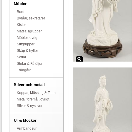
Möbler
Bord
Byråar, sekretärer
Kistor
Matsalsgrupper
Möbler, övrigt
Sittgrupper
Skåp & hyllor
Soffor
Stolar & Fåtöljer
Trädgård
Silver och metall
Koppar, Mässing & Tenn
Metallföremål, övrigt
Silver & nysilver
Ur & klockor
Armbandsur