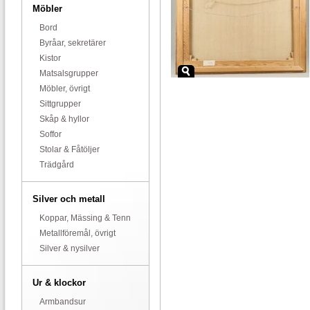
Möbler
Bord
Byråar, sekretärer
Kistor
Matsalsgrupper
Möbler, övrigt
Sittgrupper
Skåp & hyllor
Soffor
Stolar & Fåtöljer
Trädgård
Silver och metall
Koppar, Mässing & Tenn
Metallföremål, övrigt
Silver & nysilver
Ur & klockor
Armbandsur