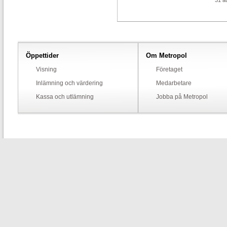
31 au
Öppettider
Om Metropol
Visning
Företaget
Inlämning och värdering
Medarbetare
Kassa och utlämning
Jobba på Metropol