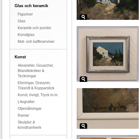
Glas och keramik
Figuriner
Glas
Keramik och porslin
Konstglas
Mat- och kaffeserviser
Konst
Akvareller, Gouacher,
Blandtekniker &
Teckningar
Etsningar, Gravyrer,
Träsnitt & Kopparstick
Konst, övrigt, Tryck m.m.
Litografier
Oljemålningar
Ramar
Skulptur &
konsthantverk