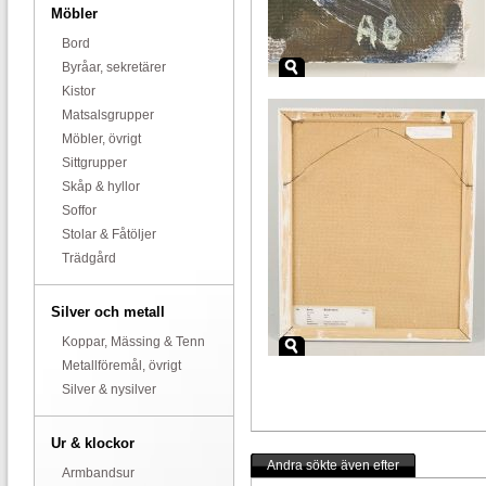
Möbler
Bord
Byråar, sekretärer
Kistor
Matsalsgrupper
Möbler, övrigt
Sittgrupper
Skåp & hyllor
Soffor
Stolar & Fåtöljer
Trädgård
Silver och metall
Koppar, Mässing & Tenn
Metallföremål, övrigt
Silver & nysilver
Ur & klockor
Andra sökte även efter
Armbandsur