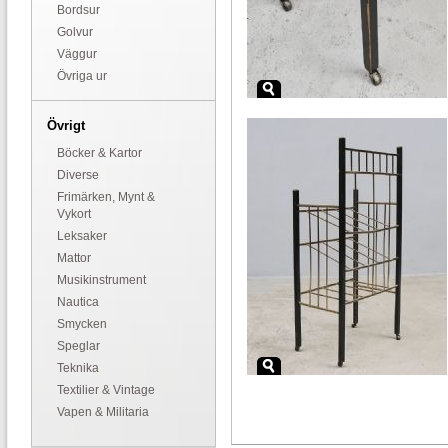
Bordsur
Golvur
Väggur
Övriga ur
Övrigt
Böcker & Kartor
Diverse
Frimärken, Mynt &
Vykort
Leksaker
Mattor
Musikinstrument
Nautica
Smycken
Speglar
Teknika
Textilier & Vintage
Vapen & Militaria