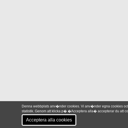
Denna webbplats anv�nder cookies. Vi anv�nder egna cookies och 
statistik. Genom att klicka p� �Acceptera alla� accepterar du att
Acceptera alla cookies