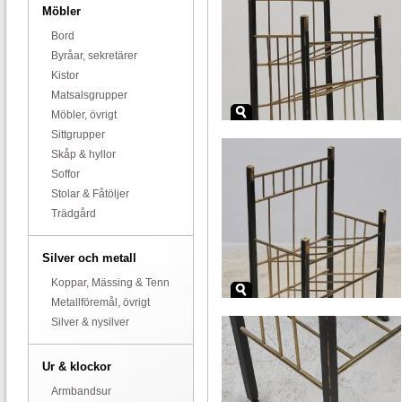
Möbler
Bord
Byråar, sekretärer
Kistor
Matsalsgrupper
Möbler, övrigt
Sittgrupper
Skåp & hyllor
Soffor
Stolar & Fåtöljer
Trädgård
Silver och metall
Koppar, Mässing & Tenn
Metallföremål, övrigt
Silver & nysilver
Ur & klockor
Armbandsur