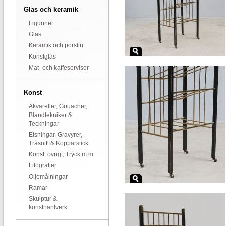
Glas och keramik
Figuriner
Glas
Keramik och porslin
Konstglas
Mat- och kaffeserviser
Konst
Akvareller, Gouacher,
Blandtekniker &
Teckningar
Etsningar, Gravyrer,
Träsnitt & Kopparstick
Konst, övrigt, Tryck m.m.
Litografier
Oljemålningar
Ramar
Skulptur &
konsthantverk