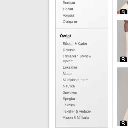
Bordsur
Golvur
Väggur
Övriga ur
Övrigt
Böcker & Kartor
Diverse
Frimärken, Mynt &
Vykort
Leksaker
Mattor
Musikinstrument
Nautica
Smycken
Speglar
Teknika
Textilier & Vintage
Vapen & Militaria