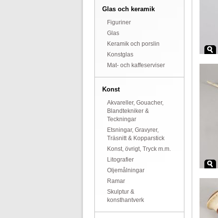
Glas och keramik
Figuriner
Glas
Keramik och porslin
Konstglas
Mat- och kaffeserviser
Konst
Akvareller, Gouacher,
Blandtekniker &
Teckningar
Etsningar, Gravyrer,
Träsnitt & Kopparstick
Konst, övrigt, Tryck m.m.
Litografier
Oljemålningar
Ramar
Skulptur &
konsthantverk