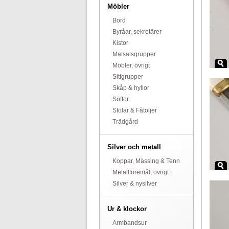
Möbler
Bord
Byråar, sekretärer
Kistor
Matsalsgrupper
Möbler, övrigt
Sittgrupper
Skåp & hyllor
Soffor
Stolar & Fåtöljer
Trädgård
Silver och metall
Koppar, Mässing & Tenn
Metallföremål, övrigt
Silver & nysilver
Ur & klockor
Armbandsur