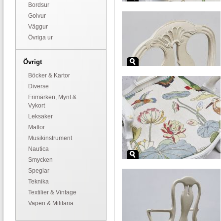
Bordsur
Golvur
Väggur
Övriga ur
Övrigt
Böcker & Kartor
Diverse
Frimärken, Mynt &
Vykort
Leksaker
Mattor
Musikinstrument
Nautica
Smycken
Speglar
Teknika
Textilier & Vintage
Vapen & Militaria