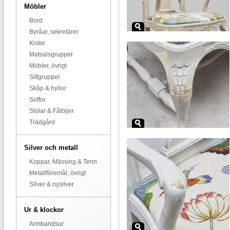
Möbler
Bord
Byråar, sekretärer
Kistor
Matsalsgrupper
Möbler, övrigt
Sittgrupper
Skåp & hyllor
Soffor
Stolar & Fåtöljer
Trädgård
Silver och metall
Koppar, Mässing & Tenn
Metallföremål, övrigt
Silver & nysilver
Ur & klockor
Armbandsur