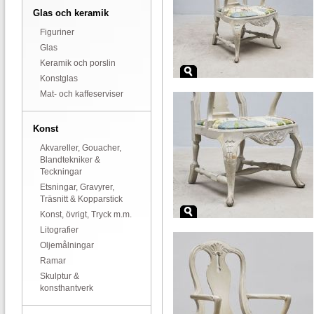
Glas och keramik
Figuriner
Glas
Keramik och porslin
Konstglas
Mat- och kaffeserviser
Konst
Akvareller, Gouacher,
Blandtekniker &
Teckningar
Etsningar, Gravyrer,
Träsnitt & Kopparstick
Konst, övrigt, Tryck m.m.
Litografier
Oljemålningar
Ramar
Skulptur &
konsthantverk