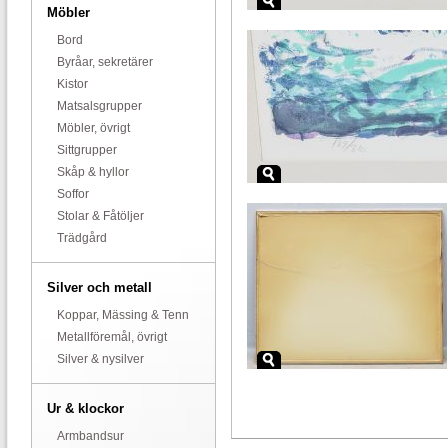
Möbler
Bord
Byråar, sekretärer
Kistor
Matsalsgrupper
Möbler, övrigt
Sittgrupper
Skåp & hyllor
Soffor
Stolar & Fåtöljer
Trädgård
Silver och metall
Koppar, Mässing & Tenn
Metallföremål, övrigt
Silver & nysilver
Ur & klockor
Armbandsur