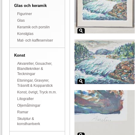
Glas och keramik
Figuriner
Glas
Keramik och porslin
Konstglas
Mat- och kaffeserviser
Konst
Akvareller, Gouacher,
Blandtekniker &
Teckningar
Etsningar, Gravyrer,
Träsnitt & Kopparstick
Konst, övrigt, Tryck m.m.
Litografier
Oljemålningar
Ramar
Skulptur &
konsthantverk