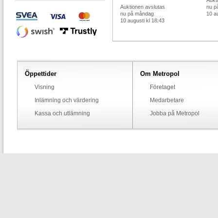
Aukt
Auktionen avslutas
nu p
nu på måndag
10 au
10 augusti kl 18:43
Öppettider
Om Metropol
Visning
Företaget
Inlämning och värdering
Medarbetare
Kassa och utlämning
Jobba på Metropol