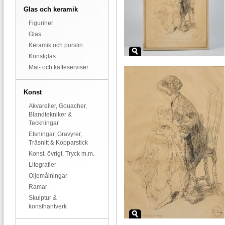
Glas och keramik
Figuriner
Glas
Keramik och porslin
Konstglas
Mat- och kaffeserviser
Konst
Akvareller, Gouacher,
Blandtekniker &
Teckningar
Etsningar, Gravyrer,
Träsnitt & Kopparstick
Konst, övrigt, Tryck m.m.
Litografier
Oljemålningar
Ramar
Skulptur &
konsthantverk