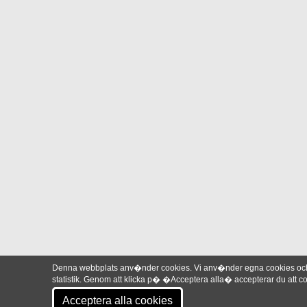
Denna webbplats anv�nder cookies. Vi anv�nder egna cookies och 
statistik. Genom att klicka p� �Acceptera alla� accepterar du att
Acceptera alla cookies