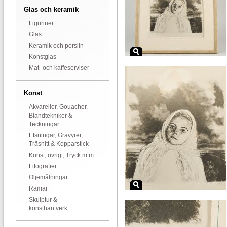
Glas och keramik
Figuriner
Glas
Keramik och porslin
Konstglas
Mat- och kaffeserviser
Konst
Akvareller, Gouacher,
Blandtekniker &
Teckningar
Etsningar, Gravyrer,
Träsnitt & Kopparstick
Konst, övrigt, Tryck m.m.
Litografier
Oljemålningar
Ramar
Skulptur &
konsthantverk