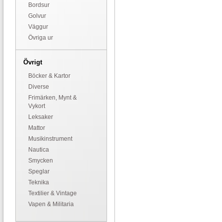
Bordsur
Golvur
Väggur
Övriga ur
Övrigt
Böcker & Kartor
Diverse
Frimärken, Mynt &
Vykort
Leksaker
Mattor
Musikinstrument
Nautica
Smycken
Speglar
Teknika
Textilier & Vintage
Vapen & Militaria