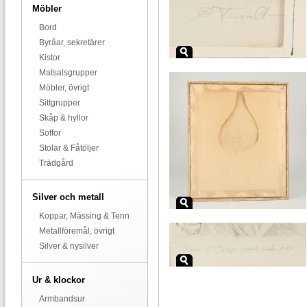
Möbler
Bord
Byråar, sekretärer
Kistor
Matsalsgrupper
Möbler, övrigt
Sittgrupper
Skåp & hyllor
Soffor
Stolar & Fåtöljer
Trädgård
Silver och metall
Koppar, Mässing & Tenn
Metallföremål, övrigt
Silver & nysilver
Ur & klockor
Armbandsur