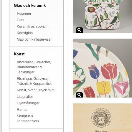
Glas och keramik
Figuriner
Glas
Keramik och porslin
Konstglas
Mat- och kaffeserviser
Konst
Akvareller, Gouacher,
Blandtekniker &
Teckningar
Etsningar, Gravyrer,
Träsnitt & Kopparstick
Konst, övrigt, Tryck m.m.
Litografier
Oljemålningar
Ramar
Skulptur &
konsthantverk