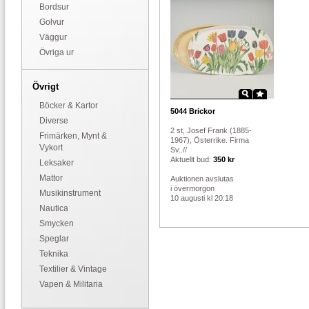
Bordsur
Golvur
Väggur
Övriga ur
Övrigt
Böcker & Kartor
5044
Brickor
Diverse
2 st, Josef Frank (1885-
Frimärken, Mynt &
1967), Österrike. Firma
Vykort
Sv..//
Aktuellt bud:
350 kr
Leksaker
Mattor
Auktionen avslutas
i övermorgon
Musikinstrument
10 augusti kl 20:18
Nautica
Smycken
Speglar
Teknika
Textilier & Vintage
Vapen & Militaria