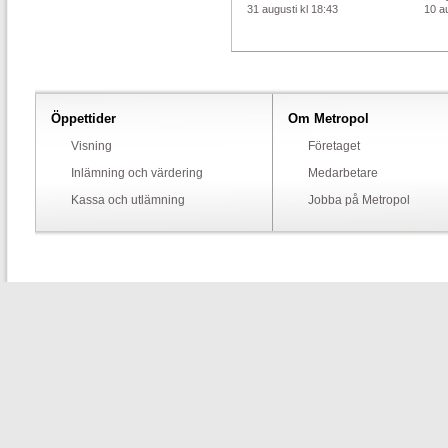
31 augusti kl 18:43
10 au
Öppettider
Om Metropol
Visning
Företaget
Inlämning och värdering
Medarbetare
Kassa och utlämning
Jobba på Metropol