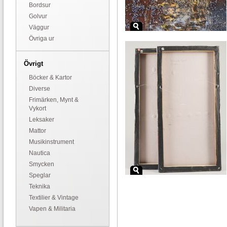
Bordsur
Golvur
Väggur
Övriga ur
Övrigt
Böcker & Kartor
Diverse
Frimärken, Mynt &
Vykort
Leksaker
Mattor
Musikinstrument
Nautica
Smycken
Speglar
Teknika
Textilier & Vintage
Vapen & Militaria