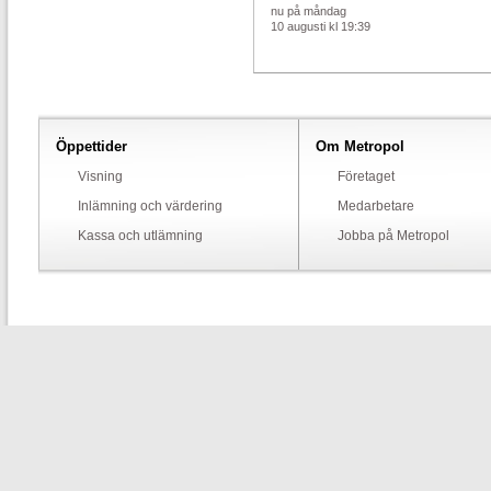
nu på måndag
10 augusti kl 19:39
Öppettider
Om Metropol
Visning
Företaget
Inlämning och värdering
Medarbetare
Kassa och utlämning
Jobba på Metropol