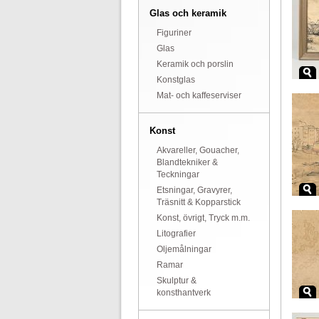
Glas och keramik
Figuriner
Glas
Keramik och porslin
Konstglas
Mat- och kaffeserviser
Konst
Akvareller, Gouacher,
Blandtekniker &
Teckningar
Etsningar, Gravyrer,
Träsnitt & Kopparstick
Konst, övrigt, Tryck m.m.
Litografier
Oljemålningar
Ramar
Skulptur &
konsthantverk