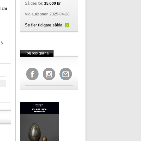
Såldes för:
35.000 kr
4 cm
Vid auktionen 2025-04-28
Se fler tidigare sålda
26
Följ oss gärna