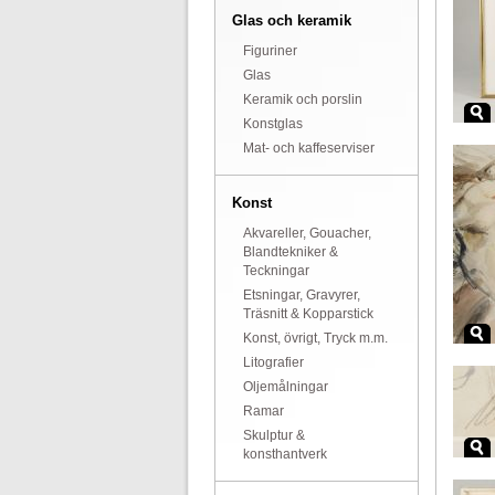
Glas och keramik
Figuriner
Glas
Keramik och porslin
Konstglas
Mat- och kaffeserviser
Konst
Akvareller, Gouacher,
Blandtekniker &
Teckningar
Etsningar, Gravyrer,
Träsnitt & Kopparstick
Konst, övrigt, Tryck m.m.
Litografier
Oljemålningar
Ramar
Skulptur &
konsthantverk