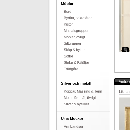
Möbler
Bord
Byråar, sekretärer
Kistor
Matsalsgrupper
Möbler, övrigt
Sittgrupper
Skåp & hyllor
Soffor
Stolar & Fåtöljer
Trädgård
Andra s
Silver och metall
Koppar, Mässing & Tenn
Liknan
Metallföremål, övrigt
Silver & nysilver
Ur & klockor
Armbandsur