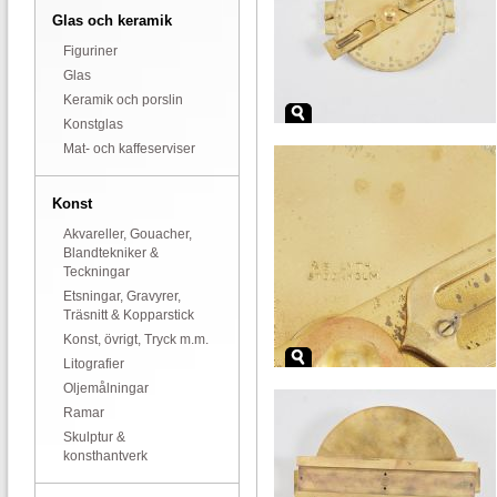
Glas och keramik
Figuriner
Glas
Keramik och porslin
Konstglas
Mat- och kaffeserviser
Konst
Akvareller, Gouacher,
Blandtekniker &
Teckningar
Etsningar, Gravyrer,
Träsnitt & Kopparstick
Konst, övrigt, Tryck m.m.
Litografier
Oljemålningar
Ramar
Skulptur &
konsthantverk