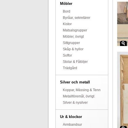
Möbler
Bord
Byråar, sekretärer
Kistor
Matsalsgrupper
Möbler, övrigt
Sittgrupper
Skåp & hyllor
Soffor
Stolar & Fåtöljer
Trädgård
Silver och metall
Koppar, Mässing & Tenn
Metallföremål, övrigt
Silver & nysilver
Ur & klockor
Armbandsur