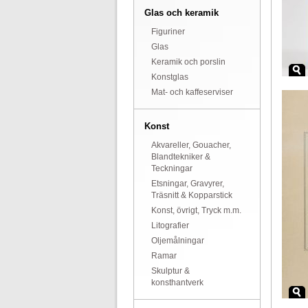
Glas och keramik
Figuriner
Glas
Keramik och porslin
Konstglas
Mat- och kaffeserviser
Konst
Akvareller, Gouacher,
Blandtekniker &
Teckningar
Etsningar, Gravyrer,
Träsnitt & Kopparstick
Konst, övrigt, Tryck m.m.
Litografier
Oljemålningar
Ramar
Skulptur &
konsthantverk