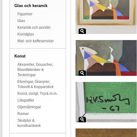
Glas och keramik
Figuriner
Glas
Keramik och porslin
Konstglas
Mat- och kaffeserviser
Konst
Akvareller, Gouacher,
Blandtekniker &
Teckningar
Etsningar, Gravyrer,
Träsnitt & Kopparstick
Konst, övrigt, Tryck m.m.
Litografier
Oljemålningar
Ramar
Skulptur &
konsthantverk