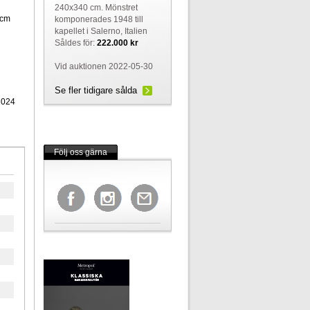
240x340 cm. Mönstret
 cm
komponerades 1948 till
kapellet i Salerno, Italien
Såldes för:
222.000 kr
Vid auktionen 2022-05-30
Se fler tidigare sålda
2024
Följ oss gärna