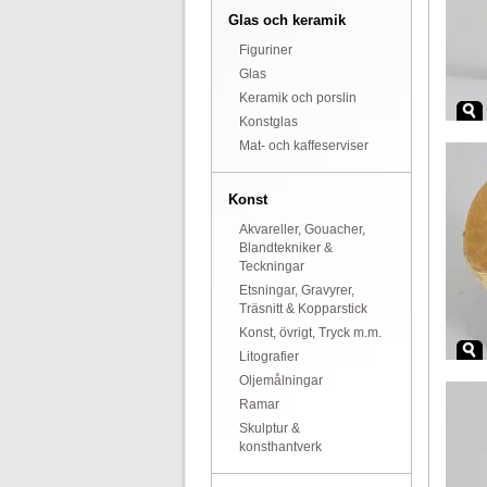
Glas och keramik
Figuriner
Glas
Keramik och porslin
Konstglas
Mat- och kaffeserviser
Konst
Akvareller, Gouacher,
Blandtekniker &
Teckningar
Etsningar, Gravyrer,
Träsnitt & Kopparstick
Konst, övrigt, Tryck m.m.
Litografier
Oljemålningar
Ramar
Skulptur &
konsthantverk