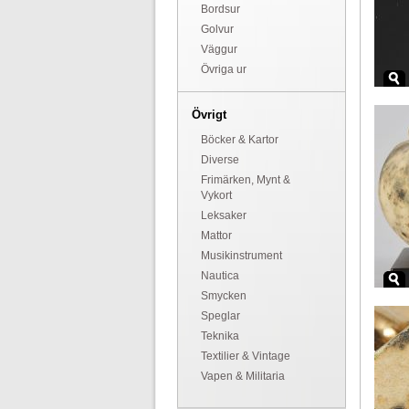
Bordsur
Golvur
Väggur
Övriga ur
Övrigt
Böcker & Kartor
Diverse
Frimärken, Mynt &
Vykort
Leksaker
Mattor
Musikinstrument
Nautica
Smycken
Speglar
Teknika
Textilier & Vintage
Vapen & Militaria