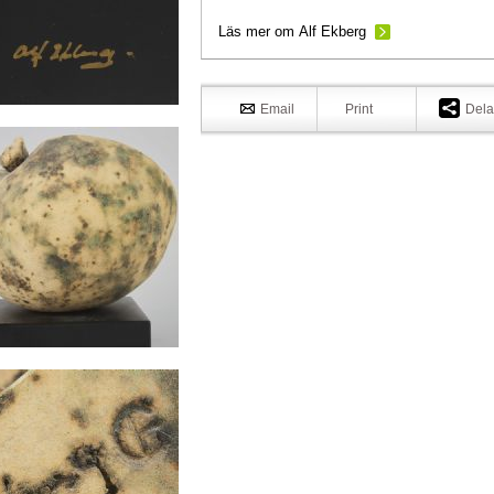
Läs mer om Alf Ekberg
Email
Print
Dela