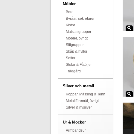
Möbler
Bord
Byråar, sekretärer
Kistor
Matsalsgrupper
Möbler, övrigt
Sittgrupper
Skåp & hyllor
Soffor
Stolar & Fåtöljer
Trädgård
Silver och metall
Koppar, Mässing & Tenn
Metallföremål, övrigt
Silver & nysilver
Ur & klockor
Armbandsur