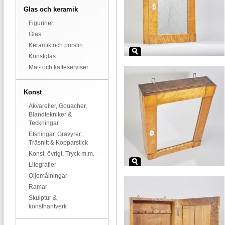
Glas och keramik
Figuriner
Glas
Keramik och porslin
Konstglas
Mat- och kaffeserviser
Konst
Akvareller, Gouacher,
Blandtekniker &
Teckningar
Etsningar, Gravyrer,
Träsnitt & Kopparstick
Konst, övrigt, Tryck m.m.
Litografier
Oljemålningar
Ramar
Skulptur &
konsthantverk