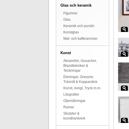
Glas och keramik
Figuriner
Glas
Keramik och porslin
Konstglas
Mat- och kaffeserviser
Konst
Akvareller, Gouacher,
Blandtekniker &
Teckningar
Etsningar, Gravyrer,
Träsnitt & Kopparstick
Konst, övrigt, Tryck m.m.
Litografier
Oljemålningar
Ramar
Skulptur &
konsthantverk