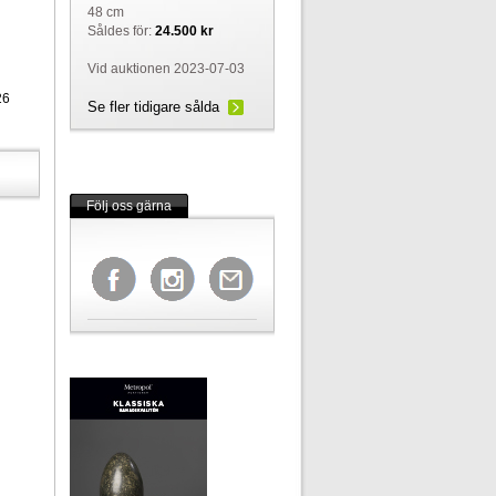
48 cm
Såldes för:
24.500 kr
Vid auktionen 2023-07-03
26
Se fler tidigare sålda
Följ oss gärna