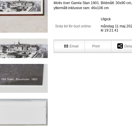
Motiv över Gamla Stan 1901. Bildmått: 30x90 cm,
yttermått inklusive ram: 46x106 cm
Utgick
Sista tid för bud online:
måndag 11 maj 20
kl 19:21:41
Email
Print
Dela