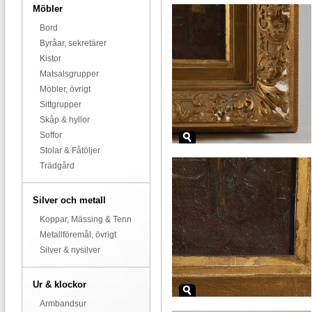
Möbler
Bord
Byråar, sekretärer
Kistor
Matsalsgrupper
Möbler, övrigt
Sittgrupper
Skåp & hyllor
Soffor
Stolar & Fåtöljer
Trädgård
Silver och metall
Koppar, Mässing & Tenn
Metallföremål, övrigt
Silver & nysilver
Ur & klockor
Armbandsur