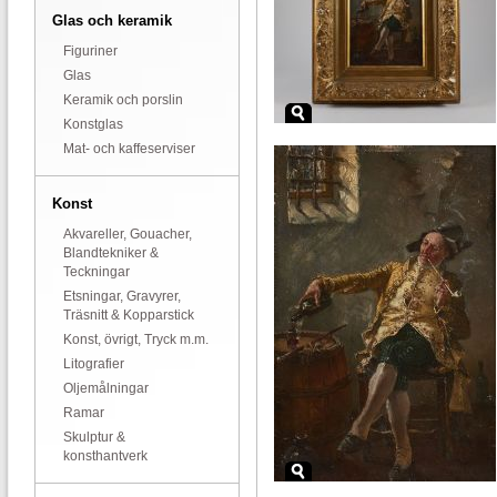
Glas och keramik
Figuriner
Glas
Keramik och porslin
Konstglas
Mat- och kaffeserviser
Konst
Akvareller, Gouacher,
Blandtekniker &
Teckningar
Etsningar, Gravyrer,
Träsnitt & Kopparstick
Konst, övrigt, Tryck m.m.
Litografier
Oljemålningar
Ramar
Skulptur &
konsthantverk