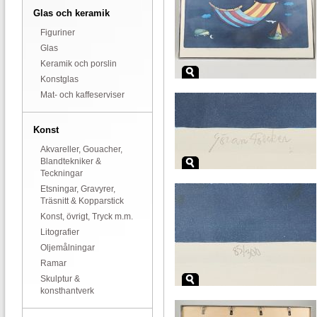
Glas och keramik
Figuriner
Glas
Keramik och porslin
Konstglas
Mat- och kaffeserviser
Konst
Akvareller, Gouacher,
Blandtekniker &
Teckningar
Etsningar, Gravyrer,
Träsnitt & Kopparstick
Konst, övrigt, Tryck m.m.
Litografier
Oljemålningar
Ramar
Skulptur &
konsthantverk