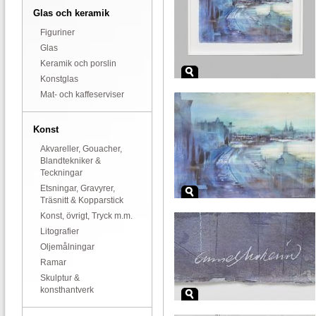
Glas och keramik
Figuriner
Glas
Keramik och porslin
Konstglas
Mat- och kaffeserviser
Konst
Akvareller, Gouacher,
Blandtekniker &
Teckningar
Etsningar, Gravyrer,
Träsnitt & Kopparstick
Konst, övrigt, Tryck m.m.
Litografier
Oljemålningar
Ramar
Skulptur &
konsthantverk