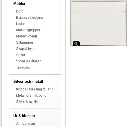
Möbler
Bord
Byråar, sekretärer
Kistor
Matsalsgrupper
Möbler, övrigt
Sittgrupper
Skåp & hyllor
Soffor
Stolar & Fåtöljer
Trädgård
Silver och metall
Koppar, Mässing & Tenn
Metallföremål, övrigt
Silver & nysilver
Ur & klockor
Armbandsur