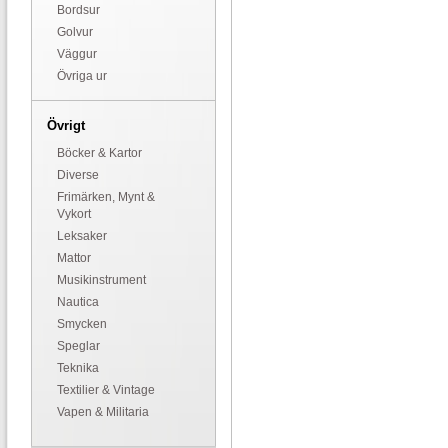
Bordsur
Golvur
Väggur
Övriga ur
Övrigt
Böcker & Kartor
Diverse
Frimärken, Mynt &
Vykort
Leksaker
Mattor
Musikinstrument
Nautica
Smycken
Speglar
Teknika
Textilier & Vintage
Vapen & Militaria