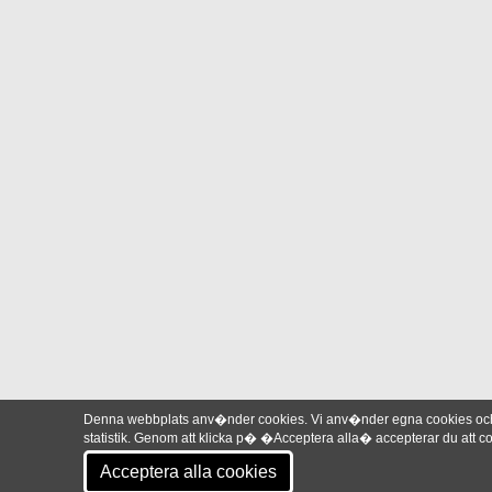
Denna webbplats anv�nder cookies. Vi anv�nder egna cookies och 
statistik. Genom att klicka p� �Acceptera alla� accepterar du att
Acceptera alla cookies