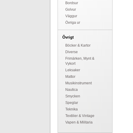
Bordsur
Golvur
Väggur
Övriga ur
Övrigt
Böcker & Kartor
Diverse
Frimärken, Mynt &
Vykort
Leksaker
Mattor
Musikinstrument
Nautica
Smycken
Speglar
Teknika
Textilier & Vintage
Vapen & Militaria