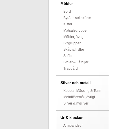
Möbler
Bord
Byråar, sekretärer
Kistor
Matsalsgrupper
Möbler, övrigt
Sittgrupper
Skåp & hyllor
Soffor
Stolar & Fåtöljer
Trädgård
Silver och metall
Koppar, Mässing & Tenn
Metallföremål, övrigt
Silver & nysilver
Ur & klockor
Armbandsur