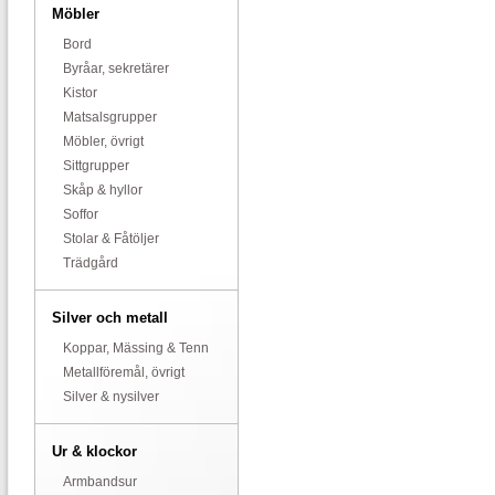
Möbler
Bord
Byråar, sekretärer
Kistor
Matsalsgrupper
Möbler, övrigt
Sittgrupper
Skåp & hyllor
Soffor
Stolar & Fåtöljer
Trädgård
Silver och metall
Koppar, Mässing & Tenn
Metallföremål, övrigt
Silver & nysilver
Ur & klockor
Armbandsur