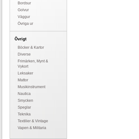
Bordsur
Golvur
Väggur
Övriga ur
Övrigt
Böcker & Kartor
Diverse
Frimärken, Mynt &
Vykort
Leksaker
Mattor
Musikinstrument
Nautica
Smycken
Speglar
Teknika
Textilier & Vintage
Vapen & Militaria