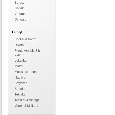
Bordsur
Golvur
Väggur
Övriga ur
Övrigt
Böcker & Kartor
Diverse
Frimärken, Mynt &
Vykort
Leksaker
Mattor
Musikinstrument
Nautica
Smycken
Speglar
Teknika
Textilier & Vintage
Vapen & Militaria