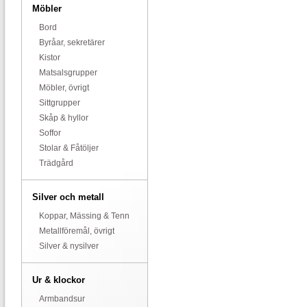
Möbler
Bord
Byråar, sekretärer
Kistor
Matsalsgrupper
Möbler, övrigt
Sittgrupper
Skåp & hyllor
Soffor
Stolar & Fåtöljer
Trädgård
Silver och metall
Koppar, Mässing & Tenn
Metallföremål, övrigt
Silver & nysilver
Ur & klockor
Armbandsur