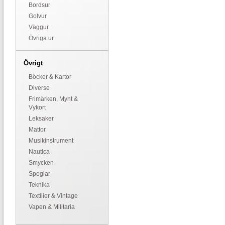
Bordsur
Golvur
Väggur
Övriga ur
Övrigt
Böcker & Kartor
Diverse
Frimärken, Mynt &
Vykort
Leksaker
Mattor
Musikinstrument
Nautica
Smycken
Speglar
Teknika
Textilier & Vintage
Vapen & Militaria