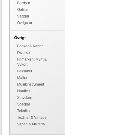
Bordsur
Golvur
Väggur
Övriga ur
Övrigt
Böcker & Kartor
Diverse
Frimärken, Mynt &
Vykort
Leksaker
Mattor
Musikinstrument
Nautica
Smycken
Speglar
Teknika
Textilier & Vintage
Vapen & Militaria