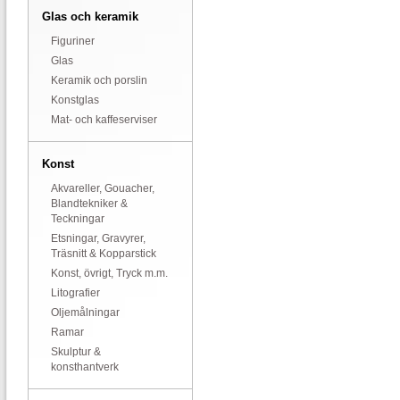
Glas och keramik
Figuriner
Glas
Keramik och porslin
Konstglas
Mat- och kaffeserviser
Konst
Akvareller, Gouacher,
Blandtekniker &
Teckningar
Etsningar, Gravyrer,
Träsnitt & Kopparstick
Konst, övrigt, Tryck m.m.
Litografier
Oljemålningar
Ramar
Skulptur &
konsthantverk