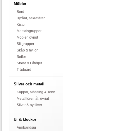
Möbler
Bord
Byråar, sekretärer
Kistor
Matsalsgrupper
Möbler, övrigt
Sittgrupper
Skåp & hyllor
Soffor
Stolar & Fåtöljer
Trädgård
Silver och metall
Koppar, Mässing & Tenn
Metallföremål, övrigt
Silver & nysilver
Ur & klockor
Armbandsur