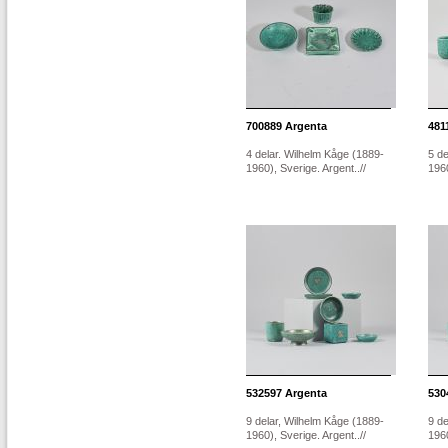
700889
Argenta
481
4 delar. Wilhelm Kåge (1889-
5 de
1960), Sverige. Argent..//
1960
532597
Argenta
530
9 delar, Wilhelm Kåge (1889-
9 de
1960), Sverige. Argent..//
1960