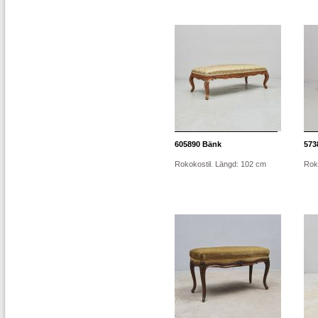
605890
Bänk
573
Rokokostil. Längd: 102 cm
Rok