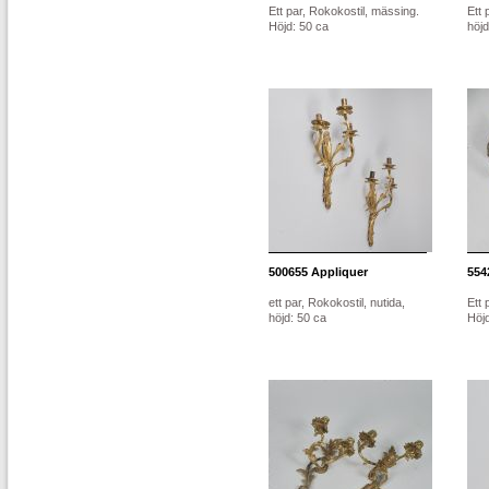
Ett par, Rokokostil, mässing.
Ett 
Höjd: 50 ca
höj
500655
Appliquer
554
ett par, Rokokostil, nutida,
Ett 
höjd: 50 ca
Höjd