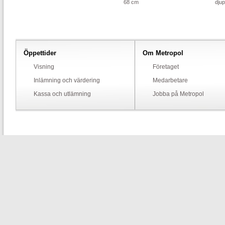
68 cm
djup
Öppettider
Om Metropol
Visning
Företaget
Inlämning och värdering
Medarbetare
Kassa och utlämning
Jobba på Metropol