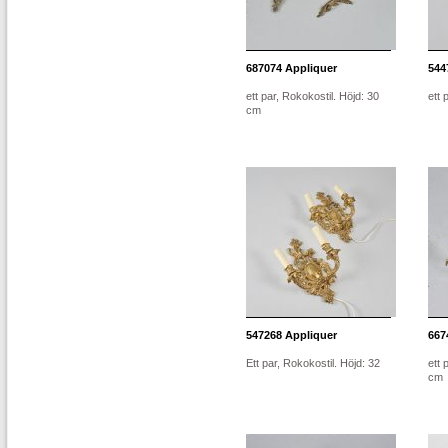
687074
Appliquer
544
ett par, Rokokostil. Höjd: 30
ett 
cm
547268
Appliquer
667
Ett par, Rokokostil. Höjd: 32
ett 
cm