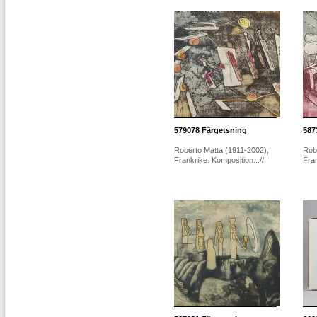
579078
Färgetsning
587
Roberto Matta (1911-2002),
Rob
Frankrike. Komposition...//
Fran