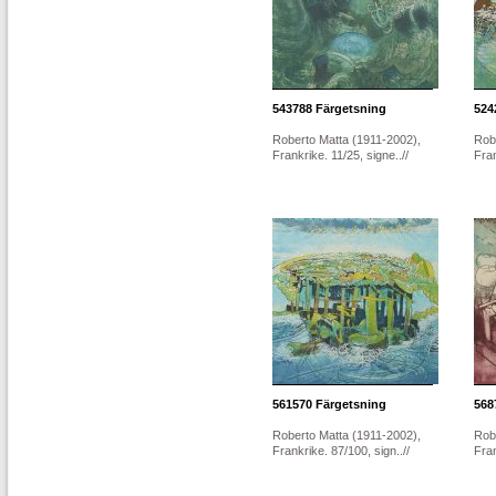
543788
Färgetsning
524
Roberto Matta (1911-2002),
Rob
Frankrike. 11/25, signe..//
Fran
561570
Färgetsning
568
Roberto Matta (1911-2002),
Rob
Frankrike. 87/100, sign..//
Fran