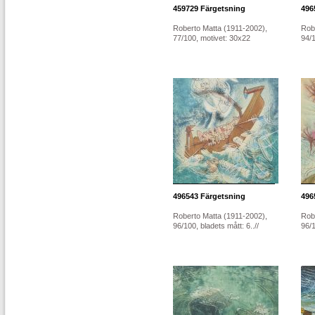
459729
Färgetsning
496
Roberto Matta (1911-2002),
Rob
77/100, motivet: 30x22
94/1
496543
Färgetsning
496
Roberto Matta (1911-2002),
Rob
96/100, bladets mått: 6..//
96/1