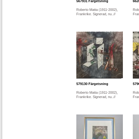
567931
Färgetsning
662
Roberto Matta (1911-2002),
Rob
Frankrike. Signerad, nu..//
Fran
579130
Färgetsning
579
Roberto Matta (1911-2002),
Rob
Frankrike. Signerad, nu..//
Fran