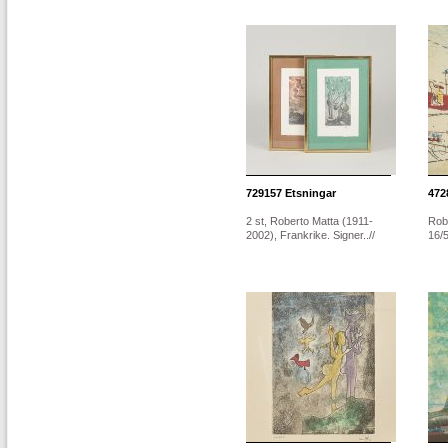
729157
Etsningar
472
2 st, Roberto Matta (1911-
Rob
2002), Frankrike. Signer..//
16/5