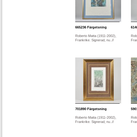
665236
Färgetsning
614
Roberto Matta (1911-2002),
Rob
Frankrike. Signerad, nu..//
Fran
701890
Färgetsning
590
Roberto Matta (1911-2002),
Rob
Frankrike. Signerad, nu..//
Fran