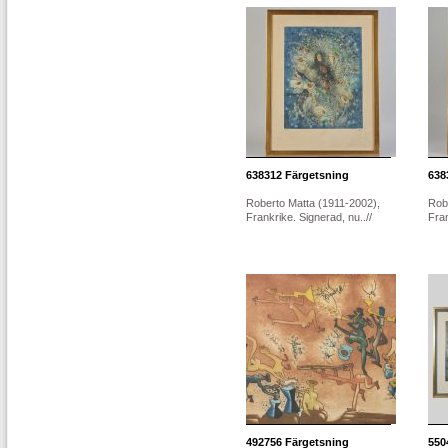
638312
Färgetsning
638
Roberto Matta (1911-2002),
Rob
Frankrike. Signerad, nu..//
Fran
492756
Färgetsning
550