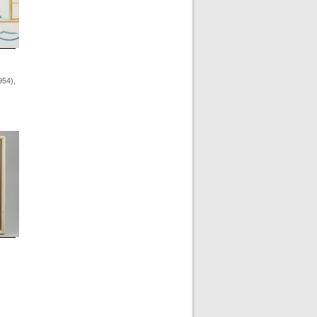
954),