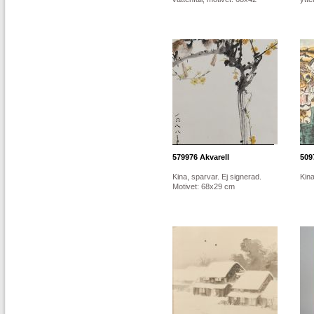
579976
Akvarell
509
Kina, sparvar. Ej signerad.
Kina
Motivet: 68x29 cm