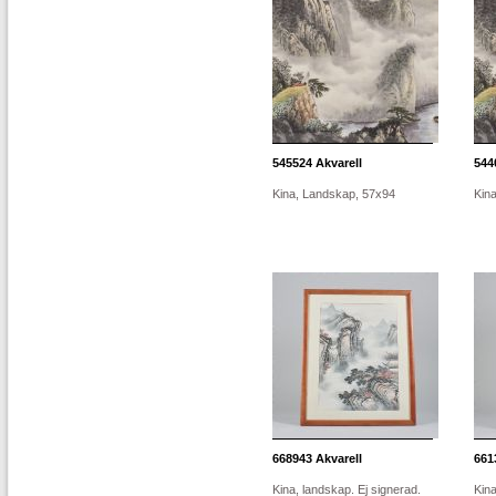
545524
Akvarell
544
Kina, Landskap, 57x94
Kin
668943
Akvarell
661
Kina, landskap. Ej signerad.
Kin