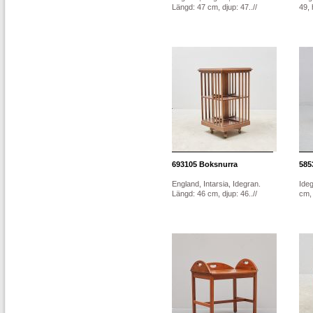
Längd: 47 cm, djup: 47..//
49, 
693105
Boksnurra
585
England, Intarsia, Idegran.
Ideg
Längd: 46 cm, djup: 46..//
cm,