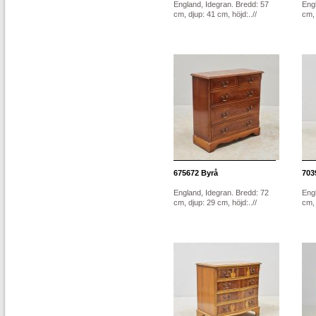
England, Idegran. Bredd: 57
Engl
cm, djup: 41 cm, höjd:..//
cm, 
675672
Byrå
703
England, Idegran. Bredd: 72
Engl
cm, djup: 29 cm, höjd:..//
cm, 