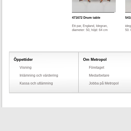
471672
Drum table
541
Ett par, England, Idegran,
ideg
diameter: 50, höjd: 64 cm
50.
Öppettider
Om Metropol
Visning
Företaget
Inlämning och värdering
Medarbetare
Kassa och utlämning
Jobba på Metropol