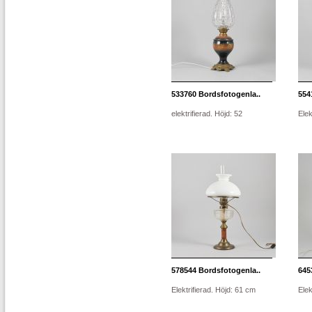
533760
Bordsfotogenla..
554
elektrifierad. Höjd: 52
Elek
578544
Bordsfotogenla..
645
Elektrifierad. Höjd: 61 cm
Elek