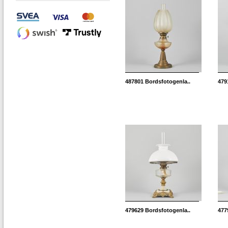
487801
Bordsfotogenla..
479
479629
Bordsfotogenla..
477