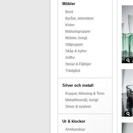
Möbler
Bord
Byråar, sekretärer
Kistor
Matsalsgrupper
Möbler, övrigt
Sittgrupper
Skåp & hyllor
Soffor
Stolar & Fåtöljer
Trädgård
Silver och metall
Koppar, Mässing & Tenn
Metallföremål, övrigt
Silver & nysilver
Ur & klockor
Armbandsur