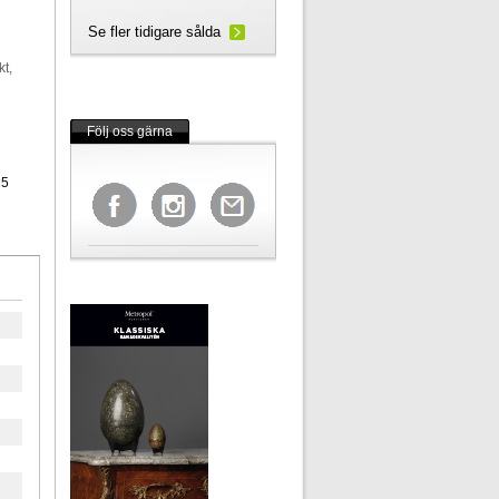
Se fler tidigare sålda
kt,
Följ oss gärna
25