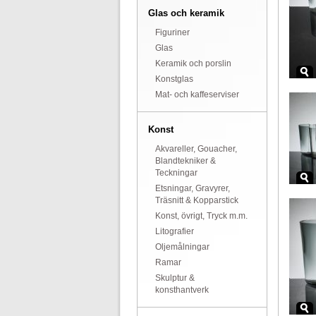
Glas och keramik
Figuriner
Glas
Keramik och porslin
Konstglas
Mat- och kaffeserviser
Konst
Akvareller, Gouacher,
Blandtekniker &
Teckningar
Etsningar, Gravyrer,
Träsnitt & Kopparstick
Konst, övrigt, Tryck m.m.
Litografier
Oljemålningar
Ramar
Skulptur &
konsthantverk