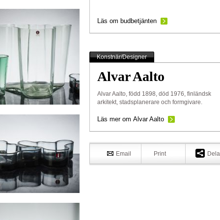
Läs om budbetjänten
Konstnär/Designer
Alvar Aalto
Alvar Aalto, född 1898, död 1976, finländsk
arkitekt, stadsplanerare och formgivare.
Läs mer om Alvar Aalto
Email
Print
Dela