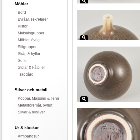
Möbler
Bord
Byråar, sekretärer
Kistor
Matsalsgrupper
Möbler, övrigt
Sittgrupper
Skåp & hyllor
Soffor
Stolar & Fåtöljer
Trädgård
Silver och metall
Koppar, Mässing & Tenn
Metallföremål, övrigt
Silver & nysilver
Ur & klockor
Armbandsur