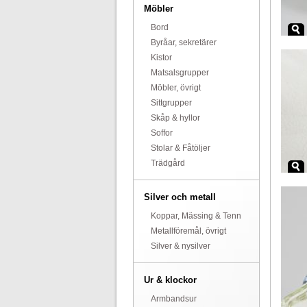
Möbler
Bord
Byråar, sekretärer
Kistor
Matsalsgrupper
Möbler, övrigt
Sittgrupper
Skåp & hyllor
Soffor
Stolar & Fåtöljer
Trädgård
Silver och metall
Koppar, Mässing & Tenn
Metallföremål, övrigt
Silver & nysilver
Ur & klockor
Armbandsur