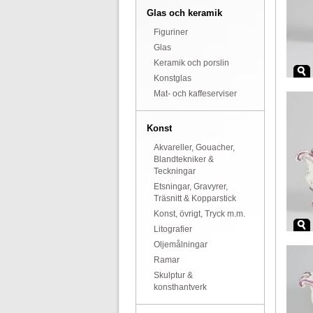
Glas och keramik
Figuriner
Glas
Keramik och porslin
Konstglas
Mat- och kaffeserviser
Konst
Akvareller, Gouacher,
Blandtekniker &
Teckningar
Etsningar, Gravyrer,
Träsnitt & Kopparstick
Konst, övrigt, Tryck m.m.
Litografier
Oljemålningar
Ramar
Skulptur &
konsthantverk