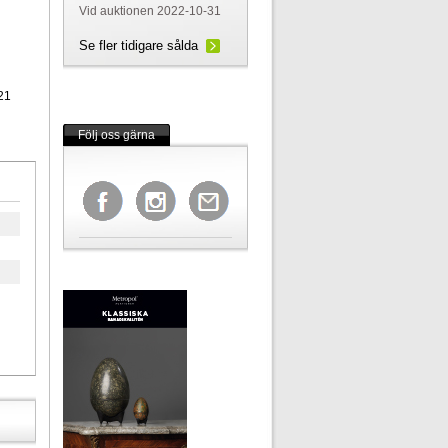
Vid auktionen 2022-10-31
Se fler tidigare sålda
21
Följ oss gärna