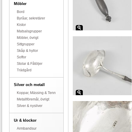
Möbler
Bord
Byråar, sekretärer
Kistor
Matsalsgrupper
Möbler, övrigt
Sittgrupper
Skåp & hyllor
Soffor
Stolar & Fåtöljer
Trädgård
Silver och metall
Koppar, Mässing & Tenn
Metallföremål, övrigt
Silver & nysilver
Ur & klockor
Armbandsur