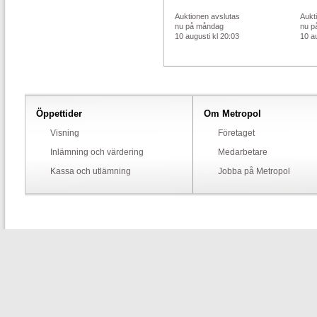
Auktionen avslutas
Aukt
nu på måndag
nu p
10 augusti kl 20:03
10 au
Öppettider
Om Metropol
Visning
Företaget
Inlämning och värdering
Medarbetare
Kassa och utlämning
Jobba på Metropol