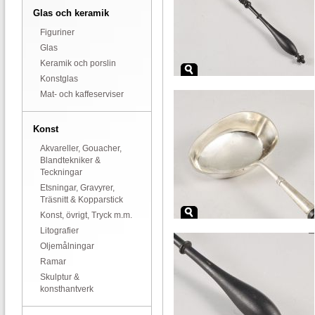
Glas och keramik
Figuriner
Glas
Keramik och porslin
Konstglas
Mat- och kaffeserviser
Konst
Akvareller, Gouacher,
Blandtekniker &
Teckningar
Etsningar, Gravyrer,
Träsnitt & Kopparstick
Konst, övrigt, Tryck m.m.
Litografier
Oljemålningar
Ramar
Skulptur &
konsthantverk