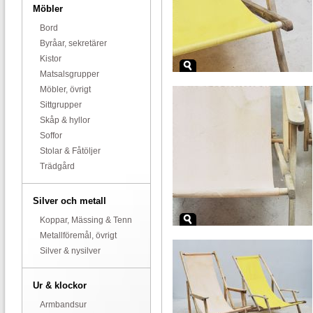
Möbler
Bord
Byråar, sekretärer
Kistor
Matsalsgrupper
Möbler, övrigt
Sittgrupper
Skåp & hyllor
Soffor
Stolar & Fåtöljer
Trädgård
Silver och metall
Koppar, Mässing & Tenn
Metallföremål, övrigt
Silver & nysilver
Ur & klockor
Armbandsur