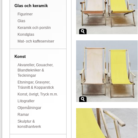
Glas och keramik
Figuriner
Glas
Keramik och porslin
Konstglas
Mat- och kaffeserviser
Konst
Akvareller, Gouacher,
Blandtekniker &
Teckningar
Etsningar, Gravyrer,
Träsnitt & Kopparstick
Konst, övrigt, Tryck m.m.
Litografier
Oljemålningar
Ramar
Skulptur &
konsthantverk