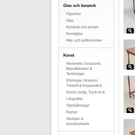
Glas och keramik
Figuriner
Glas
Keramik och porslin
Konstglas
Mat- och kaffeserviser
Konst
Akvareller, Gouacher,
Blandtekniker &
Teckningar
Etsningar, Gravyrer,
Träsnitt & Kopparstick
Konst, övrigt, Tryck m.m.
Litografier
Oljemålningar
Ramar
Skulptur &
konsthantverk