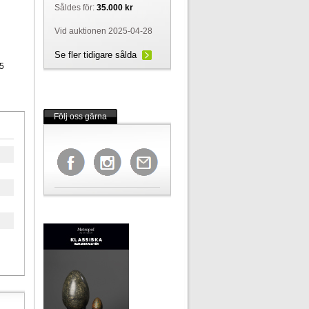
Såldes för:
35.000 kr
Vid auktionen 2025-04-28
Se fler tidigare sålda
5
Följ oss gärna