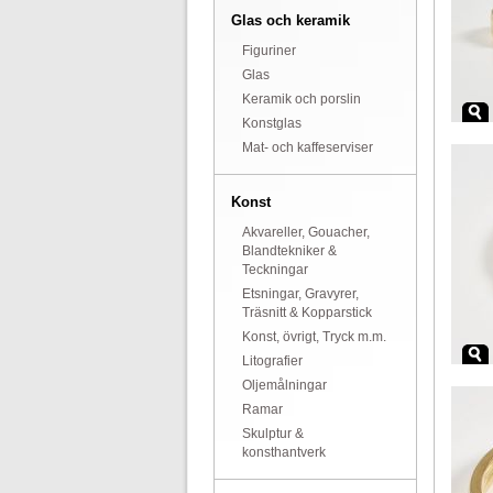
Glas och keramik
Figuriner
Glas
Keramik och porslin
Konstglas
Mat- och kaffeserviser
Konst
Akvareller, Gouacher,
Blandtekniker &
Teckningar
Etsningar, Gravyrer,
Träsnitt & Kopparstick
Konst, övrigt, Tryck m.m.
Litografier
Oljemålningar
Ramar
Skulptur &
konsthantverk