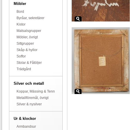
Möbler
Bord
Byråar, sekretärer
Kistor
Matsalsgrupper
Möbler, övrigt
Sittgrupper
Skåp & hyllor
Soffor
Stolar & Fåtöljer
Trädgård
Silver och metall
Koppar, Mässing & Tenn
Metallföremål, övrigt
Silver & nysilver
Ur & klockor
Armbandsur