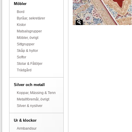
Möbler
Bord
Byråar, sekretärer
Kistor
Matsalsgrupper
Möbler, övrigt
Sittgrupper
Skåp & hyllor
Soffor
Stolar & Fåtöljer
Trädgård
Silver och metall
Koppar, Mässing & Tenn
Metallföremål, övrigt
Silver & nysilver
Ur & klockor
Armbandsur